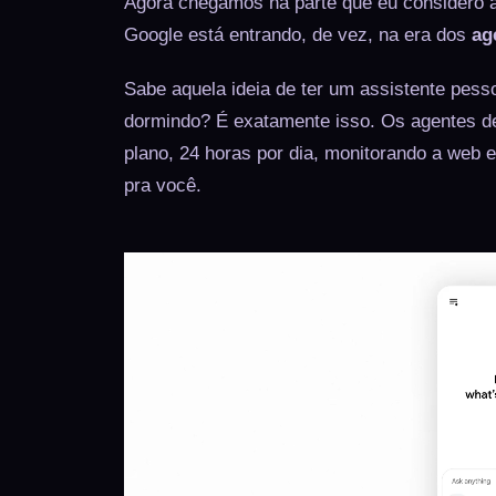
Agora chegamos na parte que eu considero a 
Google está entrando, de vez, na era dos
ag
Sabe aquela ideia de ter um assistente pes
dormindo? É exatamente isso. Os agentes d
plano, 24 horas por dia, monitorando a web 
pra você.