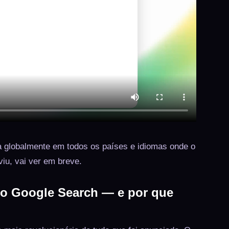
a globalmente em todos os países e idiomas onde o
iu, vai ver em breve.
no Google Search — e por que