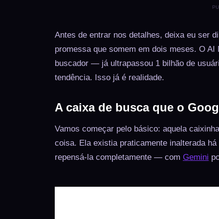
PU
Antes de entrar nos detalhes, deixa eu ser 
promessa que somem em dois meses. O AI Mod
buscador — já ultrapassou 1 bilhão de usuá
tendência. Isso já é realidade.
A caixa de busca que o Goog
Vamos começar pelo básico: aquela caixinha
coisa. Ela existia praticamente inalterada h
repensá-la completamente — com
Gemini
po