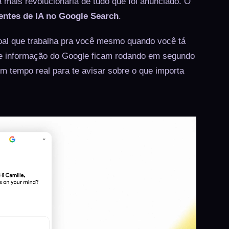
mais revolucionária de tudo que foi anunciado. O
entes de IA no Google Search
.
soal que trabalha pra você mesmo quando você tá
e informação do Google ficam rodando em segundo
em tempo real para te avisar sobre o que importa