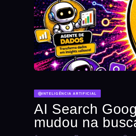
INTELIGÊNCIA ARTIFICIAL
AI Search Goog
mudou na busc