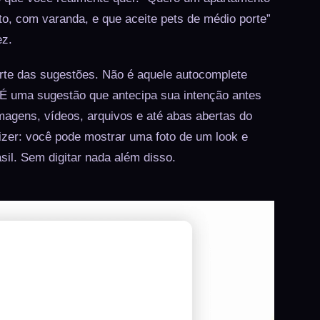
eto, com varanda, e que aceite pets de médio porte”
ez.
rte das sugestões. Não é aquele autocomplete
 É uma sugestão que antecipa sua intenção antes
imagens, vídeos, arquivos e até abas abertas do
zer: você pode mostrar uma foto de um look e
sil. Sem digitar nada além disso.