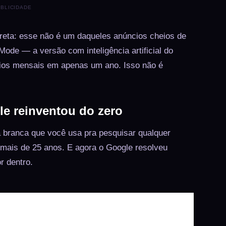
BLICIDADE
direta: esse não é um daqueles anúncios cheios de
e — a versão com inteligência artificial do
rios mensais em apenas um ano. Isso não é
le reinventou do zero
 branca que você usa pra pesquisar qualquer
á mais de 25 anos. E agora o Google resolveu
r dentro.