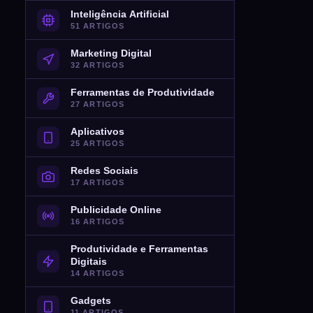
Inteligência Artificial
51 ARTIGOS
Marketing Digital
32 ARTIGOS
Ferramentas de Produtividade
27 ARTIGOS
Aplicativos
25 ARTIGOS
Redes Sociais
17 ARTIGOS
Publicidade Online
16 ARTIGOS
Produtividade e Ferramentas
Digitais
14 ARTIGOS
Gadgets
11 ARTIGOS