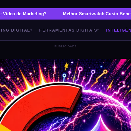
rketing?
Melhor Smartwatch Custo Benefício: 6 Model
ING DIGITAL
FERRAMENTAS DIGITAIS
INTELIGÊN
▾
▾
PUBLICIDADE