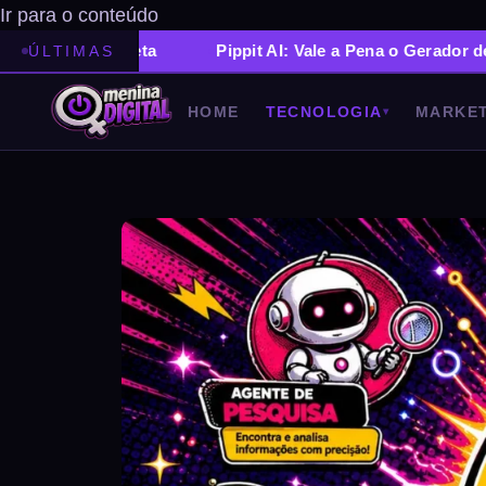
Ir para o conteúdo
mpleta
Pippit AI: Vale a Pena o Gerador de Vídeo de Ma
ÚLTIMAS
HOME
TECNOLOGIA
MARKET
▾