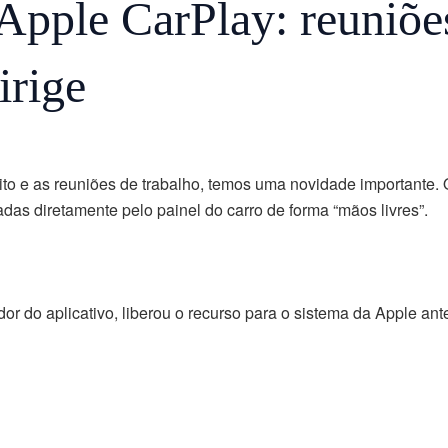
Apple CarPlay: reuniõe
irige
sito e as reuniões de trabalho, temos uma novidade importante.
das diretamente pelo painel do carro de forma “mãos livres”.
r do aplicativo, liberou o recurso para o sistema da Apple ant