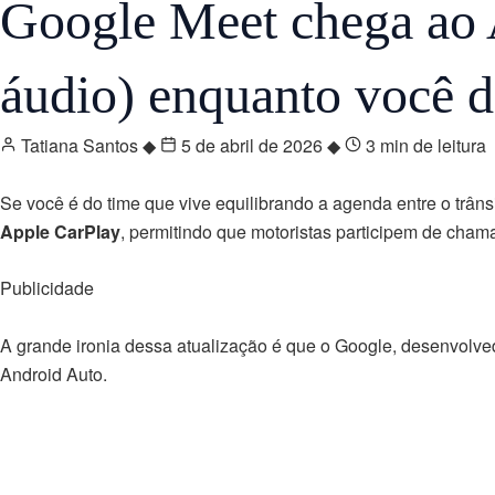
Google Meet chega ao 
áudio) enquanto você d
Tatiana Santos
◆
5 de abril de 2026
◆
3 min de leitura
Se você é do time que vive equilibrando a agenda entre o trân
Apple CarPlay
, permitindo que motoristas participem de chama
Publicidade
A grande ironia dessa atualização é que o Google, desenvolvedo
Android Auto.