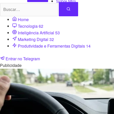
Sobre Mim
Home
Tecnologia
62
Inteligência Artificial
53
Marketing Digital
32
Produtividade e Ferramentas Digitais
14
Entrar no Telegram
Publicidade