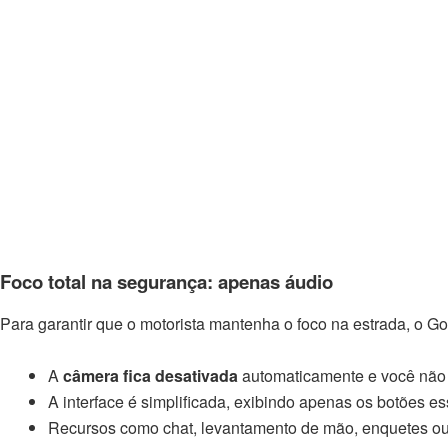
Foco total na segurança: apenas áudio
Para garantir que o motorista mantenha o foco na estrada, o 
A
câmera fica desativada
automaticamente e você não v
A interface é simplificada, exibindo apenas os botões e
Recursos como chat, levantamento de mão, enquetes ou 