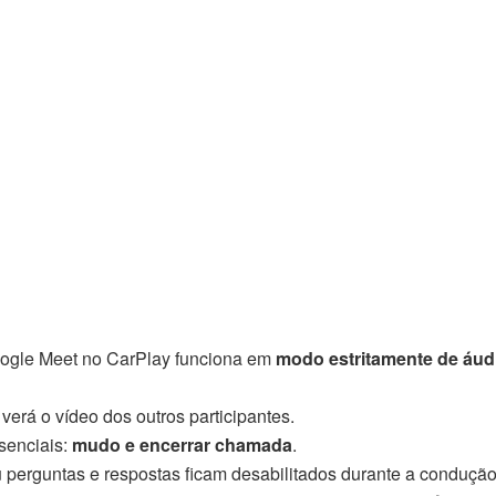
Google Meet no CarPlay funciona em
modo estritamente de áud
erá o vídeo dos outros participantes.
ssenciais:
mudo e encerrar chamada
.
perguntas e respostas ficam desabilitados durante a condução