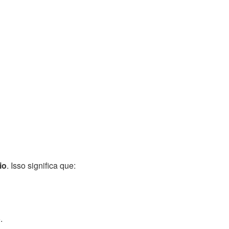
io
. Isso significa que:
.