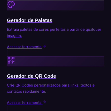
Gerador de Paletas
Extraia paletas de cores perfeitas a partir de qualquer
imagem.
Acessar ferramenta
Gerador de QR Code
Crie QR Codes personalizados para links, textos e
contatos rapidamente.
Acessar ferramenta