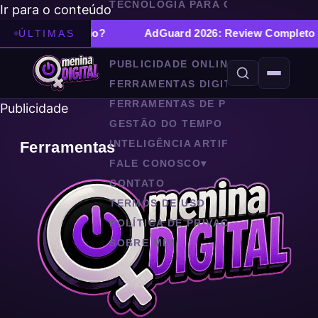
TECNOLOGIA PARA CASAS
Ir para o conteúdo
MARKETING DIGITAL
▾
to Vitalício?
AdGuard 2026: Review Completo do Blo
ÚLTIMAS
REDES SOCIAIS
PUBLICIDADE ONLINE
FERRAMENTAS DIGITAIS
▾
FERRAMENTAS DE PRODUTIVIDADE
Publicidade
GESTÃO DO TEMPO
INTELIGÊNCIA ARTIFICIAL
Ferramentas
FALE CONOSCO
▾
CONTATO
TERMOS DE USO
POLÍTICA DE PRIVACIDADE
SOBRE MIM