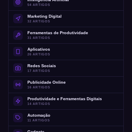
54 ARTIGOS
Marketing Digital
32 ARTIGOS
Ferramentas de Produtividade
31 ARTIGOS
Aplicativos
26 ARTIGOS
Redes Sociais
17 ARTIGOS
Publicidade Online
16 ARTIGOS
Produtividade e Ferramentas Digitais
14 ARTIGOS
Automação
11 ARTIGOS
Gadgets