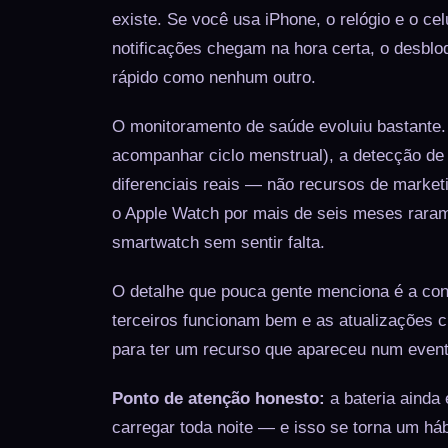
existe. Se você usa iPhone, o relógio e o c
notificações chegam na hora certa, o desblo
rápido como nenhum outro.
O monitoramento de saúde evoluiu bastante. 
acompanhar ciclo menstrual), a detecção d
diferenciais reais — não recursos de market
o Apple Watch por mais de seis meses raram
smartwatch sem sentir falta.
O detalhe que pouca gente menciona é a con
terceiros funcionam bem e as atualizações 
para ter um recurso que apareceu num event
Ponto de atenção honesto:
a bateria ainda 
carregar toda noite — e isso se torna um há