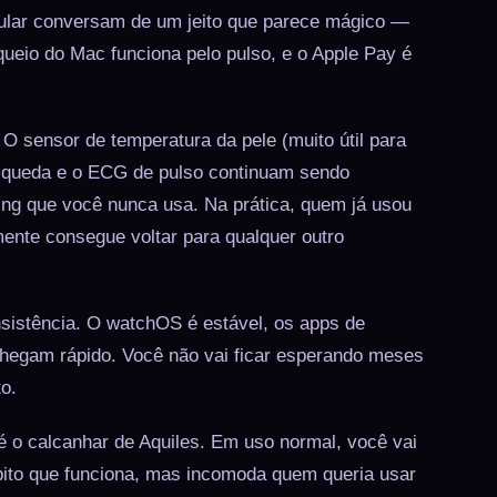
elular conversam de um jeito que parece mágico —
queio do Mac funciona pelo pulso, e o Apple Pay é
O sensor de temperatura da pele (muito útil para
e queda e o ECG de pulso continuam sendo
ing que você nunca usa. Na prática, quem já usou
ente consegue voltar para qualquer outro
sistência. O watchOS é estável, os apps de
chegam rápido. Você não vai ficar esperando meses
o.
é o calcanhar de Aquiles. Em uso normal, você vai
bito que funciona, mas incomoda quem queria usar