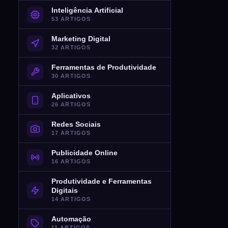
Inteligência Artificial
53 ARTIGOS
Marketing Digital
32 ARTIGOS
Ferramentas de Produtividade
30 ARTIGOS
Aplicativos
26 ARTIGOS
Redes Sociais
17 ARTIGOS
Publicidade Online
16 ARTIGOS
Produtividade e Ferramentas
Digitais
14 ARTIGOS
Automação
11 ARTIGOS