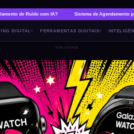
Ruído com IA?
Sistema de Agendamento para Barbearia
ING DIGITAL
FERRAMENTAS DIGITAIS
INTELIGÊN
▾
▾
PUBLICIDADE