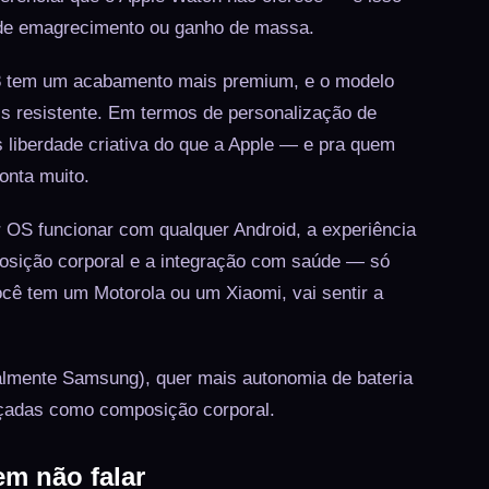
 de emagrecimento ou ganho de massa.
8 tem um acabamento mais premium, e o modelo
is resistente. Em termos de personalização de
 liberdade criativa do que a Apple — e pra quem
conta muito.
OS funcionar com qualquer Android, a experiência
sição corporal e a integração com saúde — só
ê tem um Motorola ou um Xiaomi, vai sentir a
almente Samsung), quer mais autonomia de bateria
ançadas como composição corporal.
em não falar