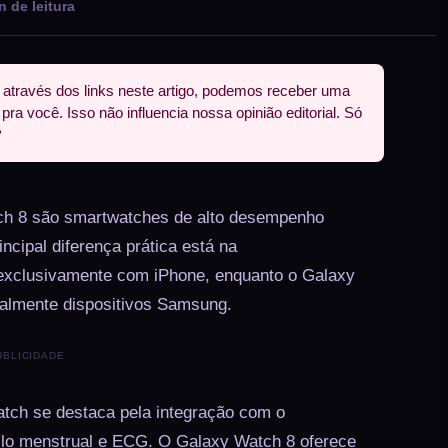
n de leitura
través dos links neste artigo, podemos receber uma
 você. Isso não influencia nossa opinião editorial. Só

ch 8 são smartwatches de alto desempenho
incipal diferença prática está na
 exclusivamente com iPhone, enquanto o Galaxy
ialmente dispositivos Samsung.
UBLICIDADE
Watch se destaca pela integração com o
clo menstrual e ECG. O Galaxy Watch 8 oferece