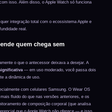
om isso. Além disso, o Apple Watch só funciona
quer integração total com o ecossistema Apple e
undidade real.
reende quem chega sem
amente o que o antecessor deixava a desejar. A
ignificativa
— em uso moderado, você passa dois
te a dinâmica de uso.
specialmente com celulares Samsung. O Wear OS
mais fluido do que nas versões anteriores, e os
itoramento de composição corporal (que analisa
ferencial que o Apple Watch não oferece — e isso