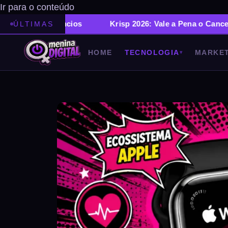
Ir para o conteúdo
Anúncios
Krisp 2026: Vale a Pena o Cancelamento de 
ÚLTIMAS
HOME
TECNOLOGIA
MARKET
▾