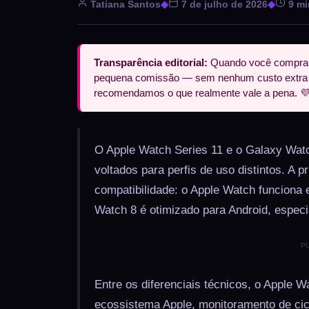
Tatiana Santos
◆
7 de julho de 2026
◆
9 mi
Transparência editorial:
Quando você compra a
pequena comissão — sem nenhum custo extra pra
recomendamos o que realmente vale a pena. 
O Apple Watch Series 11 e o Galaxy Wat
voltados para perfis de uso distintos. A pr
compatibilidade: o Apple Watch funciona
Watch 8 é otimizado para Android, espec
P
Entre os diferenciais técnicos, o Apple 
ecossistema Apple, monitoramento de ci