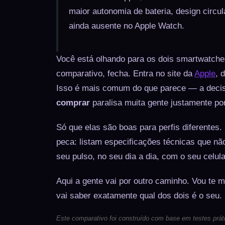
maior autonomia de bateria, design circu
ainda ausente no Apple Watch.
Você está olhando para os dois smartwatch
comparativo, fecha. Entra no site da
Apple
, 
Isso é mais comum do que parece — a deci
comprar
paralisa muita gente justamente p
Só que elas são boas para perfis diferentes
peca: listam especificações técnicas que nã
seu pulso, no seu dia a dia, com o seu celula
Aqui a gente vai por outro caminho. Vou te m
vai saber exatamente qual dos dois é o seu.
Este comparativo foi construído com base em testes prátic