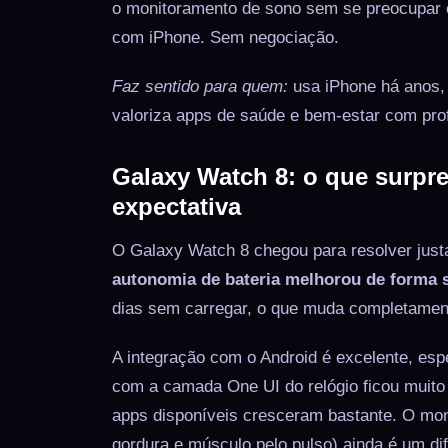
o monitoramento de sono sem se preocupar c
com iPhone. Sem negociação.
Faz sentido para quem:
usa iPhone há anos, 
valoriza apps de saúde e bem-estar com prof
Galaxy Watch 8: o que surp
expectativa
O Galaxy Watch 8 chegou para resolver just
autonomia de bateria melhorou de forma s
dias sem carregar, o que muda completamen
A integração com o Android é excelente, e
com a camada One UI do relógio ficou muito 
apps disponíveis cresceram bastante. O mon
gordura e músculo pelo pulso) ainda é um di