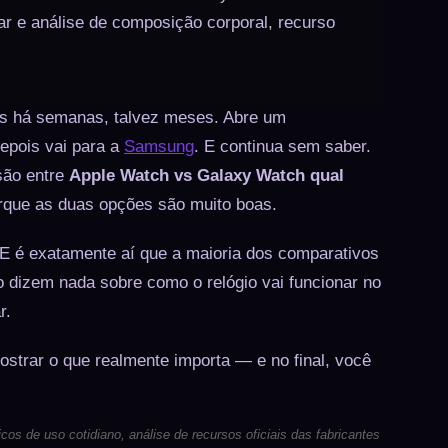
lar e análise de composição corporal, recurso
es há semanas, talvez meses. Abre um
depois vai para a
Samsung
. E continua sem saber.
são entre
Apple Watch vs Galaxy Watch qual
orque as duas opções são muito boas.
. E é exatamente aí que a maioria dos comparativos
o dizem nada sobre como o relógio vai funcionar no
r.
ostrar o que realmente importa — e no final, você
os de uso cotidiano, análise de recursos oficiais das fabricantes