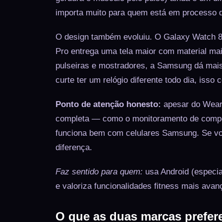
importa muito para quem está em processo
O design também evoluiu. O Galaxy Watch 
Pro entrega uma tela maior com material ma
pulseiras e mostradores, a Samsung dá mais
curte ter um relógio diferente todo dia, isso 
Ponto de atenção honesto:
apesar do Wear 
completa — como o monitoramento de compo
funciona bem com celulares Samsung. Se voc
diferença.
Faz sentido para quem:
usa Android (especi
e valoriza funcionalidades fitness mais av
O que as duas marcas prefer