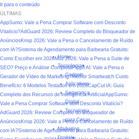
Buscar
Ir para o conteúdo
ÚLTIMAS
AppSumo: Vale a Pena Comprar Software com Desconto
Vitalício?
AdGuard 2026: Review Completo do Bloqueador de
Anúncios
Krisp 2026: Vale a Pena o Cancelamento de Ruído
com IA?
Sistema de Agendamento para Barbearia Gratuito:
Home
Como Escolher em 2026
Moz 2026: Vale a Pena a Suite de
Tecnologia
▾
SEO? Preço e Análise Completa
Pippit AI: Vale a Pena o
Gadgets
Gerador de Vídeo de Marketing?
Melhor Smartwatch Custo
Aplicativos
Benefício: 6 Modelos Testados em 2026
CapCut IA: Guia
Segurança
Completo dos Recursos de Inteligência Artificial
AppSumo:
Digital
Vale a Pena Comprar Software com Desconto Vitalício?
Tecnologia
AdGuard 2026: Review Completo do Bloqueador de
para Casas
Anúncios
Krisp 2026: Vale a Pena o Cancelamento de Ruído
Marketing
com IA?
Sistema de Agendamento para Barbearia Gratuito:
Digital
▾