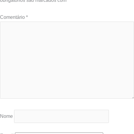
obrigatórios são marcados com
*
Comentário
*
Nome